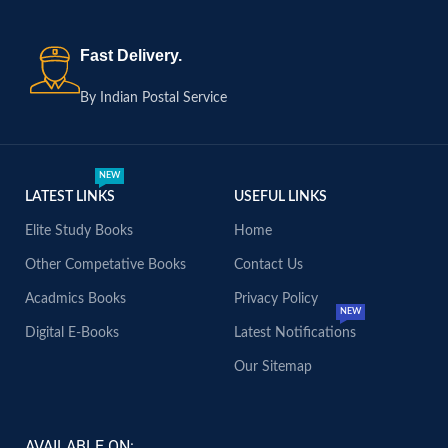
Fast Delivery.
By Indian Postal Service
NEW
LATEST LINKS
USEFUL LINKS
Elite Study Books
Home
Other Competative Books
Contact Us
Acadmics Books
Privacy Policy
NEW
Digital E-Books
Latest Notifications
Our Sitemap
AVAILABLE ON: