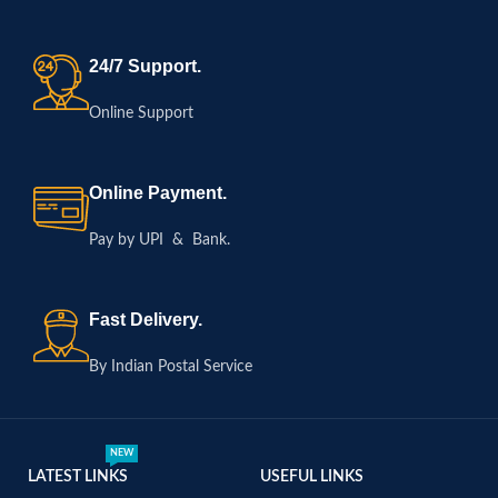
24/7 Support.
Online Support
Online Payment.
Pay by UPI & Bank.
Fast Delivery.
By Indian Postal Service
NEW
LATEST LINKS
USEFUL LINKS