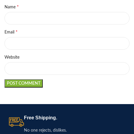
*
Name
*
Email
Website
Free Shipping.
No one rejects, dislikes.