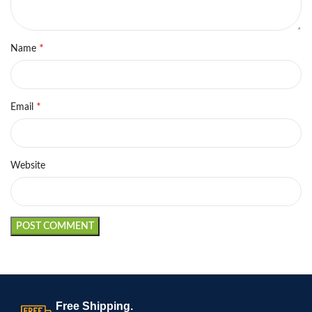
*
Name
*
Email
Website
Free Shipping.