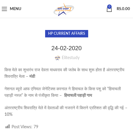
0
MENU
RS.
0.00
HP CURRENT AFFAIRS
24-02-2020
Elitestudy
किस मेले का शुभारंभ राज देवता माधवराव की जलेब के साथ शुरू होता है अंतरराष्ट्रीय
शिवरात्रि मेला –
मंडी
नेशनल ब्यूरो आफ एनिमल जेनेटिक्स करनाल ने हिमाचल के किस पशु को “हिमाचली
पहाड़ी नस्ल” के नाम से पंजीकृत किया –
हिमाचली पहाड़ी गाय
अंतरराष्ट्रीय शिवरात्रि मेले में देवताओं की नजराने में कितने प्रतिशत की वृद्धि की गई –
10%
Post Views:
79