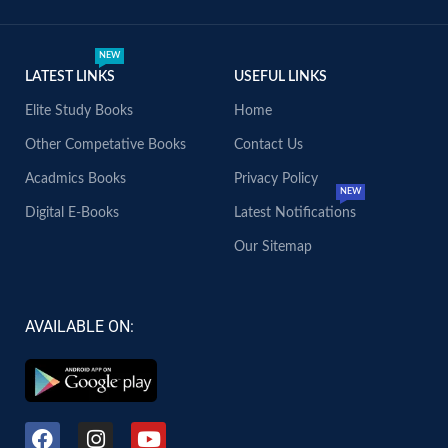
NEW
LATEST LINKS
USEFUL LINKS
Elite Study Books
Home
Other Competative Books
Contact Us
Acadmics Books
Privacy Policy
NEW
Digital E-Books
Latest Notifications
Our Sitemap
AVAILABLE ON: