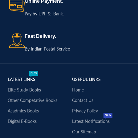
Online Payment.
Pay by UPI & Bank.
Fast Delivery.
By Indian Postal Service
NEW
LATEST LINKS
USEFUL LINKS
Elite Study Books
Home
Other Competative Books
Contact Us
Acadmics Books
Privacy Policy
NEW
Digital E-Books
Latest Notifications
Our Sitemap