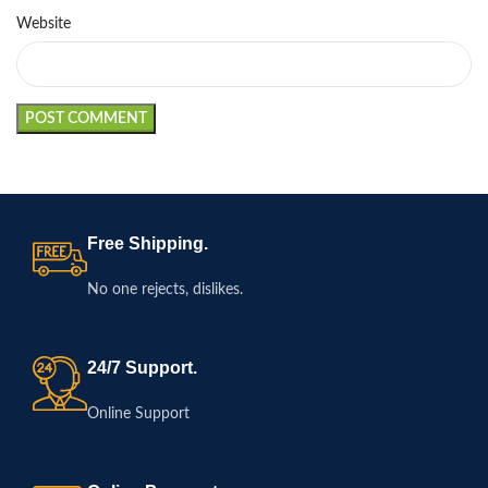
Website
Free Shipping.
No one rejects, dislikes.
24/7 Support.
Online Support