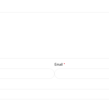
*
Email