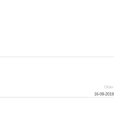
Older
16-09-2019