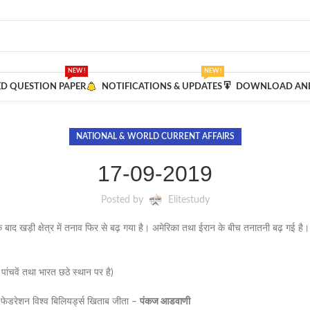
NEW !
NEW !
ED QUESTION PAPER
NOTIFICATIONS & UPDATES
DOWNLOAD AND
NATIONAL & WORLD CURRENT AFFAIRS
17-09-2019
Posted by
Elitestudy
 बाद खड़ी क्षेत्र में तनाव फिर से बढ़ गया है। अमेरिका तथा ईरान के बीच तनातनी बढ़ गई है।
न पांचवें तथा भारत छठे स्थान पर है)
टर फेडरेशन विश्व बिलियर्ड्स खिताब जीता –
पंकज आडवाणी