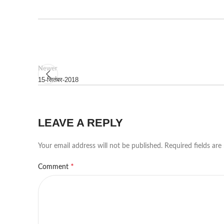
Newer
15-सितंबर-2018
LEAVE A REPLY
Your email address will not be published.
Required fields ar
*
Comment