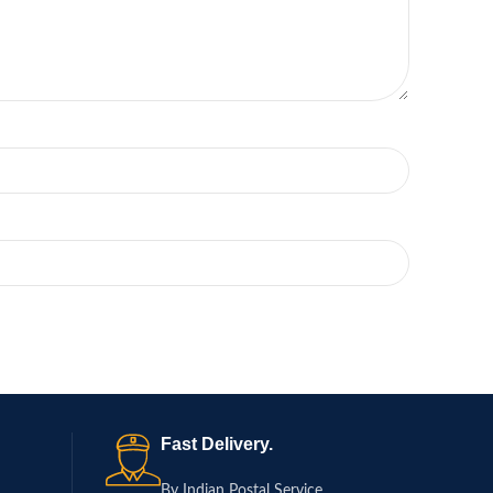
Fast Delivery.
By Indian Postal Service