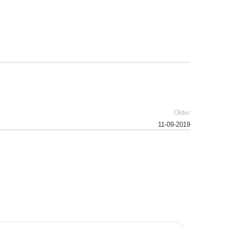
Older
11-09-2019