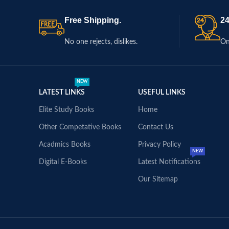
Free Shipping.
24
No one rejects, dislikes.
On
NEW
LATEST LINKS
USEFUL LINKS
Elite Study Books
Home
Other Competative Books
Contact Us
Acadmics Books
Privacy Policy
NEW
Digital E-Books
Latest Notifications
Our Sitemap