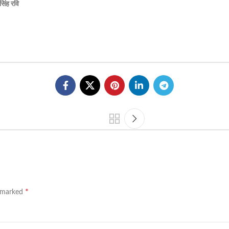
 सिंह रवि
*
e marked