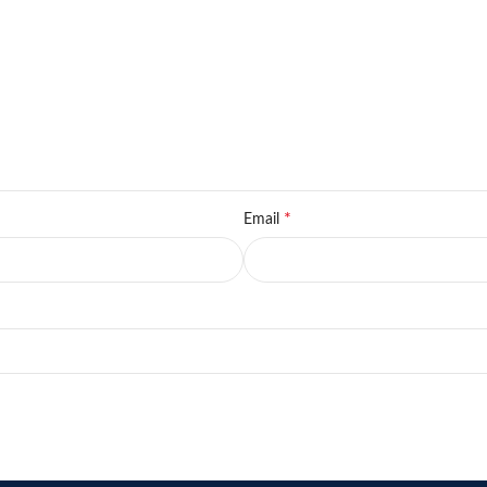
*
Email