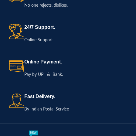
No one rejects, dislikes.
24/7 Support.
Online Support
Online Payment.
Pay by UPI & Bank.
Fast Delivery.
By Indian Postal Service
NEW