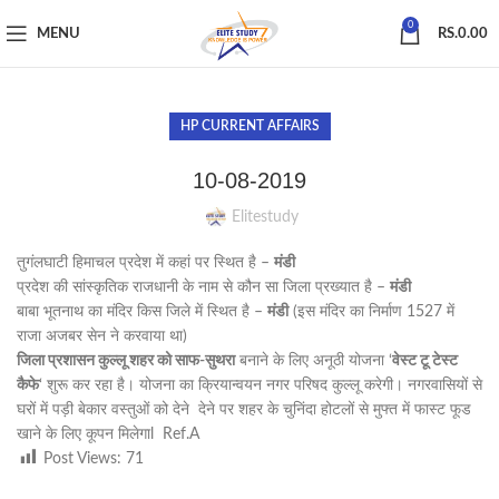
0
MENU
RS.
0.00
HP CURRENT AFFAIRS
10-08-2019
Elitestudy
तुगंलघाटी हिमाचल प्रदेश में कहां पर स्थित है –
मंडी
प्रदेश की सांस्कृतिक राजधानी के नाम से कौन सा जिला प्रख्यात है –
मंडी
बाबा भूतनाथ का मंदिर किस जिले में स्थित है –
मंडी
(इस मंदिर का निर्माण 1527 में
राजा अजबर सेन ने करवाया था)
जिला प्रशासन कुल्लू शहर को साफ-सुथरा
बनाने के लिए अनूठी योजना ‘
वेस्ट टू टेस्ट
कैफे
‘ शुरू कर रहा है। योजना का क्रियान्वयन नगर परिषद कुल्लू करेगी। नगरवासियों से
घरों में पड़ी बेकार वस्तुओं को देने देने पर शहर के चुनिंदा होटलों से मुफ्त में फास्ट फूड
खाने के लिए कूपन मिलेगाl Ref.A
Post Views:
71