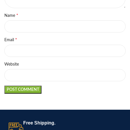
*
Name
*
Email
Website
Free Shipping.