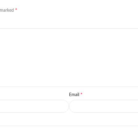
*
e marked
*
Email