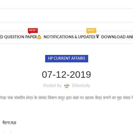
NEW !
NEW !
ED QUESTION PAPER
NOTIFICATIONS & UPDATES
DOWNLOAD AND
HP CURRENT AFFAIRS
07-12-2019
Posted by
Elitestudy
ांगड़ा चंबा संसदीय क्षेत्र के सांसद किशन कपूर द्वारा कहां पर ठहराव केंद्र बनाने का मुद्दा संसद
 –
बैहना,बल्ह