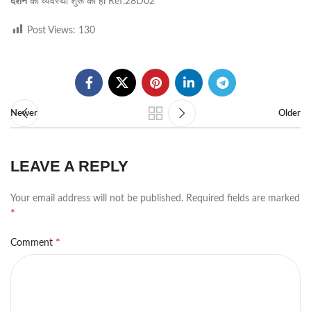
दर्शन
की व्यवस्था शुरू की हैl Ref.28D02
Post Views:
130
Newer
Older
LEAVE A REPLY
Your email address will not be published.
Required fields are marked
*
*
Comment