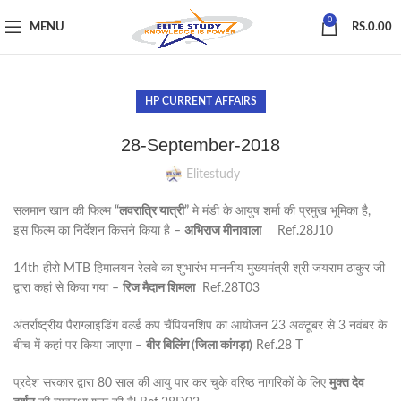
0
MENU
RS.
0.00
HP CURRENT AFFAIRS
28-September-2018
Elitestudy
सलमान खान की फिल्म
“लवरात्रि यात्री”
मे मंडी के आयुष शर्मा की प्रमुख भूमिका है,
इस फिल्म का निर्देशन किसने किया है –
अभिराज मीनावाला
Ref.28J10
14th हीरो MTB हिमालयन रेलवे का शुभारंभ माननीय मुख्यमंत्री श्री जयराम ठाकुर जी
द्वारा कहां से किया गया –
रिज मैदान शिमला
Ref.28T03
अंतर्राष्ट्रीय पैराग्लाइडिंग वर्ल्ड कप चैंपियनशिप का आयोजन 23 अक्टूबर से 3 नवंबर के
बीच में कहां पर किया जाएगा –
बीर बिलिंग (जिला कांगड़ा)
Ref.28 T
प्रदेश सरकार द्वारा 80 साल की आयु पार कर चुके वरिष्ठ नागरिकों के लिए
मुक्त देव