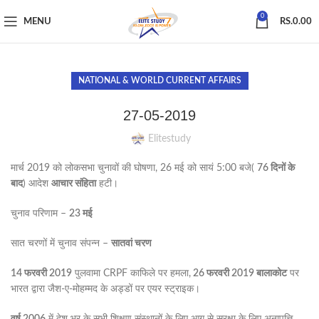
0
MENU
RS.
0.00
NATIONAL & WORLD CURRENT AFFAIRS
27-05-2019
Elitestudy
मार्च 2019 को लोकसभा चुनावों की घोषणा, 26 मई को सायं 5:00 बजे(
76 दिनों के
बाद
) आदेश
आचार संहिता
हटी।
चुनाव परिणाम –
23 मई
सात चरणों में चुनाव संपन्न –
सातवां चरण
14 फरवरी 2019
पुलवामा CRPF काफिले पर हमला,
26 फरवरी 2019 बालाकोट
पर
भारत द्वारा जैश-ए-मोहम्मद के अड्डों पर एयर स्ट्राइक।