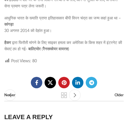
वर्ष 2006
में देश भर के सभी शिक्षण संस्थानों के लिए आग से सुरक्षा के लिए अनापत्ति
सेना प्रमाण पत्र लेना जरूरी।
आधुनिक भारत के ख्याति प्राप्त इतिहासकार बीपी विपन चंद्रा का जन्म कहां हुआ था –
कांगड़ा
30 अगस्त 2014 को देहांत हुआ।
हैकर
द्वारा फिरौती मांगने के लिए साइबर हमला कर अमेरिका के किस शहर में इंटरनेट की
सेवाएं ठप हो गई-
बाल्टिमोर
(
रैेनसमवेयर
वायरस
)
Post Views:
80
Newer
Older
LEAVE A REPLY