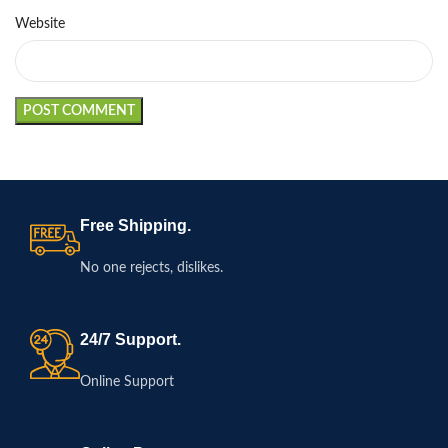
Website
Free Shipping.
No one rejects, dislikes.
24/7 Support.
Online Support