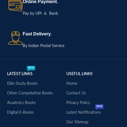
Online Payment.
Pay by UPI & Bank.
Fast Delivery.
By Indian Postal Service
NEW
LATEST LINKS
USEFUL LINKS
Elite Study Books
Home
Other Competative Books
Contact Us
Acadmics Books
Privacy Policy
NEW
Digital E-Books
Latest Notifications
Our Sitemap