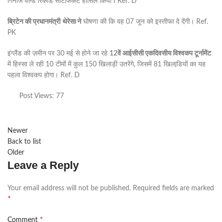
गिनीज वर्ल्ड रिकार्ड सर्टिफिकेट हासिल किया I Ref. D
ब्रिटेन की प्रधानमंत्री
थेरेसा ने
घोषणा की कि वह 07 जून को इस्तीफा दे देंगी। Ref.
PK
इंग्लैंड की ज़मीन पर 30 मई से होने जा रहे
12वें आईसीसी एकदिवसीय विश्वकप टूर्नामेंट
में हिस्सा ले रही 10 टीमों में कुल 150 खिलाड़ी उतरेंगे, जिसमें 81 खिलाडि़यों का यह
पहला विश्वकप होगा। Ref. D
Post Views:
77
Newer
Back to list
Older
Leave a Reply
Your email address will not be published.
Required fields are marked
*
*
Comment