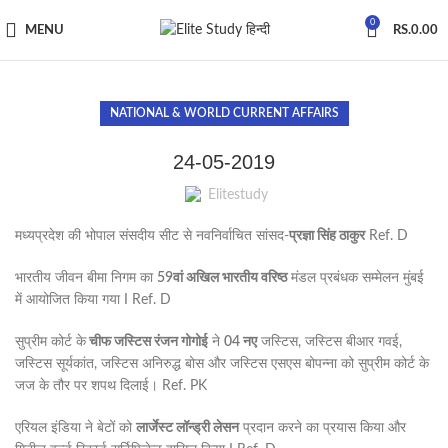
0
MENU
RS.
0.00
NATIONAL & WORLD CURRENT AFFAIRS
24-05-2019
Elitestudy
मध्यप्रदेश की भोपाल संसदीय सीट से नवनिर्वाचित सांसद-
प्रज्ञा सिंह ठाकुर
Ref. D
भारतीय जीवन बीमा निगम का
59वां अखिल भारतीय वरिष्ठ
मंडल प्रबंधक सम्मेलन मुंबई
में आयोजित किया गया I Ref. D
सुप्रीम कोर्ट के
चीफ जस्टिस रंजन गोगोई
ने
04 नए
जस्टिस, जस्टिस बीआर गवई,
जस्टिस सूर्यकांत, जस्टिस अनिरुद्ध बोस और जस्टिस एसएस बोपन्ना को सुप्रीम कोर्ट के
जज के तौर पर शपथ दिलाई। Ref. PK
एरियल इंडिया ने बेटों को
लार्जेस्ट लॉन्ड्री लेसन
प्रदान करने का प्रयास किया और