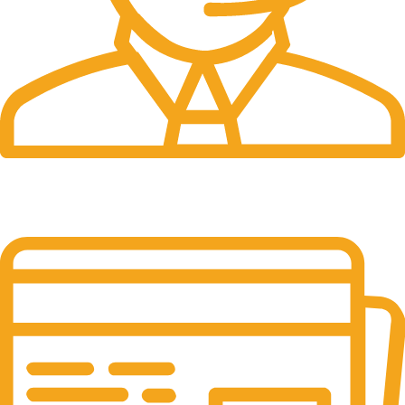
24/7 Support.
Online Support