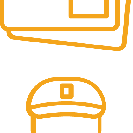
Online Payment.
Pay by UPI & Bank.