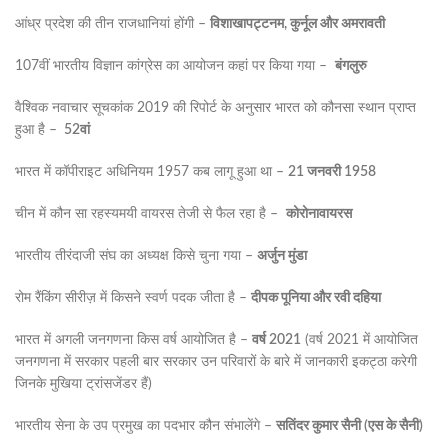
आंध्र प्रदेश की तीन राजधानियां होंगी –
विशाखापट्टनम, कुर्नूल और अमरावती
107वीं भारतीय विज्ञान कांग्रेस का आयोजन कहां पर किया गया –
बंगलुरु
वैश्विक नवाचार सूचकांक 2019 की रिपोर्ट के अनुसार भारत को कौनसा स्थान प्राप्त
हुआ है –
52वां
भारत में कॉपीराइट अधिनियम 1957 कब लागू हुआ था –
21 जनवरी 1958
चीन में कौन सा रहस्यमयी वायरस तेजी से फैल रहा है –
कोरोनावायरस
भारतीय तीरंदाजी संघ का अध्यक्ष किसे चुना गया –
अर्जुन मुंडा
रोम रैंकिंग सीरीज़ में किसने स्वर्ण पदक जीता है –
दीपक पूनिया और रवी दहिया
भारत में अगली जनगणना किस वर्ष आयोजित है –
वर्ष 2021
(वर्ष 2021 में आयोजित
जनगणना में सरकार पहली बार सरकार उन परिवारों के बारे में जानकारी इकट्ठा करेगी
जिनके मुखिया ट्रांसजेंडर हैं)
भारतीय सेना के उप प्रमुख का पदभार कौन संभालेंगे –
सतिंदर कुमार सैनी (एस के सैनी)