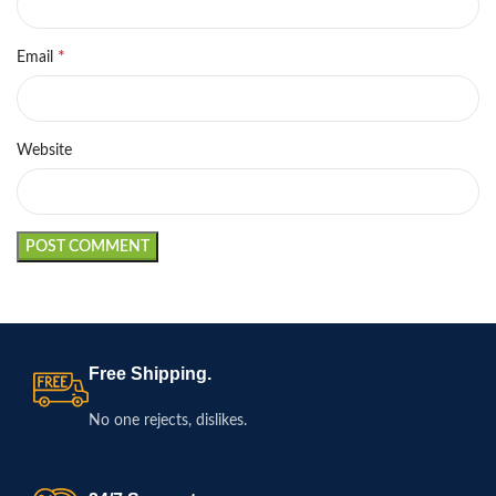
*
Email
Website
Free Shipping.
No one rejects, dislikes.