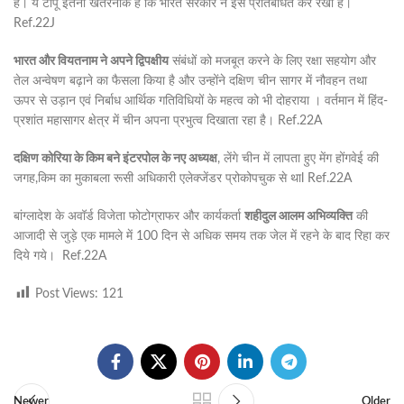
है। ये टापू इतना खतरनाक है कि भारत सरकार ने इसे प्रतिबंधित कर रखा है।
Ref.22J
भारत और वियतनाम ने अपने द्विपक्षीय
संबंधों को मजबूत करने के लिए रक्षा सहयोग और
तेल अन्वेषण बढ़ाने का फैसला किया है और उन्होंने दक्षिण चीन सागर में नौवहन तथा
ऊपर से उड़ान एवं निर्बाध आर्थिक गतिविधियों के महत्व को भी दोहराया । वर्तमान में हिंद-
प्रशांत महासागर क्षेत्र में चीन अपना प्रभुत्व दिखाता रहा है। Ref.22A
दक्षिण कोरिया के किम बने इंटरपोल के नए अध्यक्ष
, लेंगे चीन में लापता हुए मेंग होंगवेई की
जगह,किम का मुकाबला रूसी अधिकारी एलेक्जेंडर प्रोकोपचुक से थाl Ref.22A
बांग्लादेश के अवॉर्ड विजेता फोटोग्राफर और कार्यकर्ता
शहीदुल आलम अभिव्यक्ति
की
आजादी से जुड़े एक मामले में 100 दिन से अधिक समय तक जेल में रहने के बाद रिहा कर
दिये गये। Ref.22A
Post Views:
121
Newer
Older