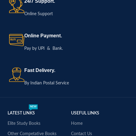
24/7 Support.
Online Support
Online Payment.
Pay by UPI & Bank.
Fast Delivery.
By Indian Postal Service
NEW
LATEST LINKS
USEFUL LINKS
Elite Study Books
Home
Other Competative Books
Contact Us