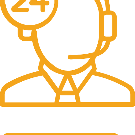
24/7 Support.
Online Support