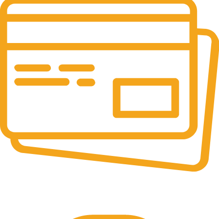
Online Payment.
Pay by UPI & Bank.