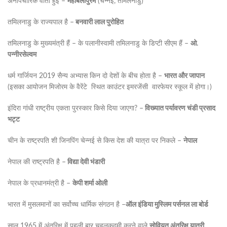
अनौपचारिक वार्ता हुई –
महाबलीपुरम
(चेन्नई, तमिलनाडु)
तमिलनाडु के राज्यपाल है –
बनवारी लाल पुरोहित
तमिलनाडु के मुख्यमंत्री हैं – के पलानीस्वामी तमिलनाडु के डिप्टी सीएम हैं –
ओ.
पन्नीरसेल्वम
धर्म गार्जियन 2019 सैन्य अभ्यास किन दो देशों के बीच होता है –
भारत और जापान
(इसका आयोजन मिजोरम के वैरेंटे स्थित काउंटर इमरजेंसी वारफेयर स्कूल में होगा।)
इंदिरा गांधी राष्ट्रीय एकता पुरस्कार किसे दिया जाएगा? –
विख्यात पर्यावरण चंडी प्रसाद
भट्ट
चीन के राष्ट्रपति शी जिनपिंग चेन्नई से किस देश की यात्रा पर निकले –
नेपाल
नेपाल की राष्ट्रपति है –
विद्या देवी भंडारी
नेपाल के प्रधानमंत्री है –
केपी शर्मा ओली
भारत में मुसलमानों का सर्वोच्च धार्मिक संगठन है –
ऑल इंडिया मुस्लिम पर्सनल ला बोर्ड
साल 1965 में अंतरिक्ष में पहली बार चहलकदमी करने वाले
सोवियत अंतरिक्ष यात्री