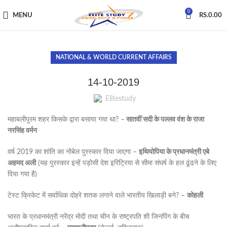
0
MENU
RS.
0.00
NATIONAL & WORLD CURRENT AFFAIRS
14-10-2019
Elitestudy
महाबलीपुरम शहर किसके द्वारा बसाया गया था? –
सातवीं सदी के पल्लव वंश के राजा
नरसिंह वर्मन
वर्ष 2019 का शांति का नोबेल पुरस्कार दिया जाएगा –
इथियोपिया के प्रधानमंत्री एबे
अहमद अली
(यह पुरस्कार इन्हें पड़ोसी देश इरिट्रिया से सीमा संघर्ष के हल ढूंढने के लिए
दिया गया है)
टेस्ट क्रिकेट में सर्वाधिक दोहरे शतक लगाने वाले भारतीय खिलाड़ी बने? –
कोहली
भारत के प्रधानमंत्री नरेंद्र मोदी तथा चीन के राष्ट्रपति शी जिनपिंग के बीच