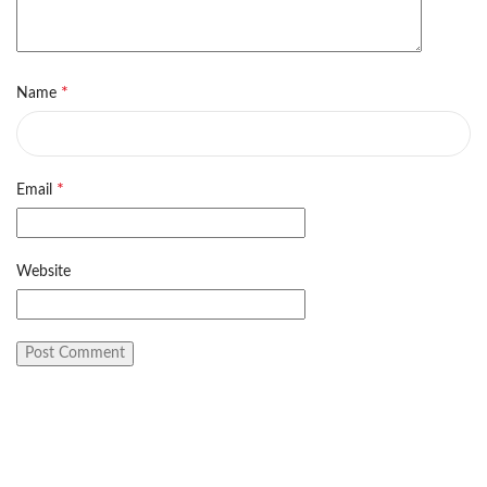
*
Name
*
Email
Website