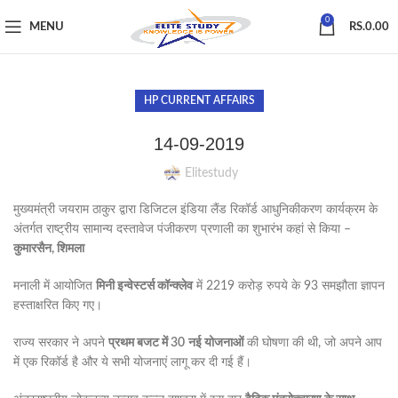
0
MENU
RS.
0.00
HP CURRENT AFFAIRS
14-09-2019
Elitestudy
मुख्यमंत्री जयराम ठाकुर द्वारा डिजिटल इंडिया लैंड रिकॉर्ड आधुनिकीकरण कार्यक्रम के
अंतर्गत राष्ट्रीय सामान्य दस्तावेज पंजीकरण प्रणाली का शुभारंभ कहां से किया –
कुमारसैन, शिमला
मनाली में आयोजित
मिनी इन्वेस्टर्स कॉन्क्लेव
में 2219 करोड़ रुपये के 93 समझौता ज्ञापन
हस्ताक्षरित किए गए।
राज्य सरकार ने अपने
प्रथम बजट में 30
नई योजनाओं
की घोषणा की थी, जो अपने आप
में एक रिकॉर्ड है और ये सभी योजनाएं लागू कर दी गई हैं।