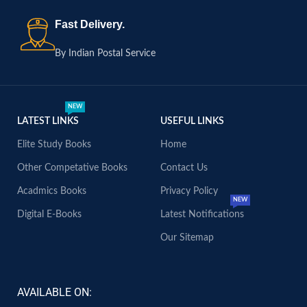
Fast Delivery.
By Indian Postal Service
NEW
LATEST LINKS
USEFUL LINKS
Elite Study Books
Home
Other Competative Books
Contact Us
Acadmics Books
Privacy Policy
NEW
Digital E-Books
Latest Notifications
Our Sitemap
AVAILABLE ON: