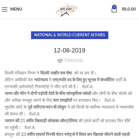
0
MENU
RS.
0.00
NATIONAL & WORLD CURRENT AFFAIRS
12-08-2019
Elitestudy
दिल्ली परिवहन निगम ने
दिल्ली-लाहौर बस सेवा
को रद्द कर दी।
लेटिन अमेरिकी देश
ग्वाटेमाला
में
राष्ट्रपति पद के लिए हुए चुनाव में कंजर्वेटिव
पार्टी के
प्रत्याशी अलेजांद्रो गियामाटेई ने जीत दर्ज की है। Ref.A
भारत और चीन ने दोनों पड़ोसी देशों के बीच सांस्कृतिक संबंधों
और लोगों के बीच संपर्क को
और अधिक मजबूत करने के लिए
चार समझौतों
पर हस्ताक्षर किए। Ref.A
सुप्रीम कोर्ट के
पूर्व जस्टिस मदन बी लोकुर
ने को फिजी के सर्वोच्च न्यायालय में न्यायाधीश
की शपथ ली। Ref.A
जापान की 21 वर्षीय खिलाड़ी ओसाका ऑस्ट्रेलिया
की एशले बार्टी को हटाकर फिर शीर्ष
पर पहुंची। Ref.A
बंगलूरु की
23 वर्षीय एश्वर्या पिस्सी मोटर स्पोर्ट्स में विश्व कप खिताब जीतने वाली पहली