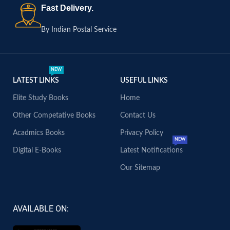
Fast Delivery.
By Indian Postal Service
NEW
LATEST LINKS
USEFUL LINKS
Elite Study Books
Home
Other Competative Books
Contact Us
Acadmics Books
Privacy Policy
NEW
Digital E-Books
Latest Notifications
Our Sitemap
AVAILABLE ON: