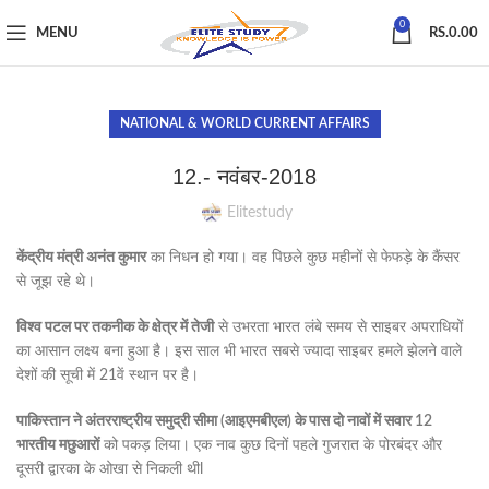
0
MENU
RS.
0.00
NATIONAL & WORLD CURRENT AFFAIRS
12.- नवंबर-2018
Elitestudy
केंद्रीय मंत्री अनंत कुमार
का निधन हो गया। वह पिछले कुछ महीनों से फेफड़े के कैंसर
से जूझ रहे थे।
विश्व पटल पर तकनीक के क्षेत्र में तेजी
से उभरता भारत लंबे समय से साइबर अपराधियों
का आसान लक्ष्य बना हुआ है। इस साल भी भारत सबसे ज्यादा साइबर हमले झेलने वाले
देशों की सूची में 21वें स्थान पर है।
पाकिस्तान ने अंतरराष्ट्रीय समुद्री सीमा (आइएमबीएल) के पास दो नावों में सवार 12
भारतीय मछुआरों
को पकड़ लिया। एक नाव कुछ दिनों पहले गुजरात के पोरबंदर और
दूसरी द्वारका के ओखा से निकली थीl