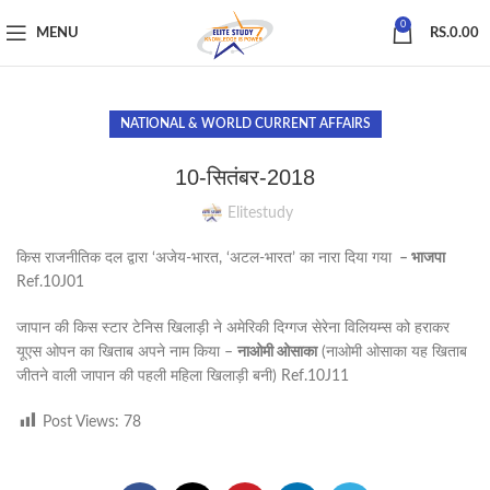
0
MENU
RS.
0.00
NATIONAL & WORLD CURRENT AFFAIRS
10-सितंबर-2018
Elitestudy
किस राजनीतिक दल द्वारा ‘अजेय-भारत, ‘अटल-भारत’ का नारा दिया गया
– भाजपा
Ref.10J01
जापान की किस स्टार टेनिस खिलाड़ी ने अमेरिकी दिग्गज सेरेना विलियम्स को हराकर
यूएस ओपन का खिताब अपने नाम किया –
नाओमी ओसाका
(नाओमी ओसाका यह खिताब
जीतने वाली जापान की पहली महिला खिलाड़ी बनी) Ref.10J11
Post Views:
78