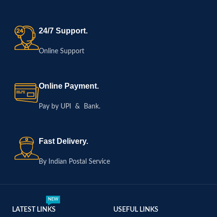
24/7 Support.
Online Support
Online Payment.
Pay by UPI & Bank.
Fast Delivery.
By Indian Postal Service
NEW
LATEST LINKS
USEFUL LINKS