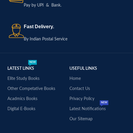
Pay by UPI & Bank.
Fast Delivery.
By Indian Postal Service
NEW
LATEST LINKS
USEFUL LINKS
Elite Study Books
Home
Other Competative Books
Contact Us
Acadmics Books
Privacy Policy
NEW
Digital E-Books
Latest Notifications
Our Sitemap