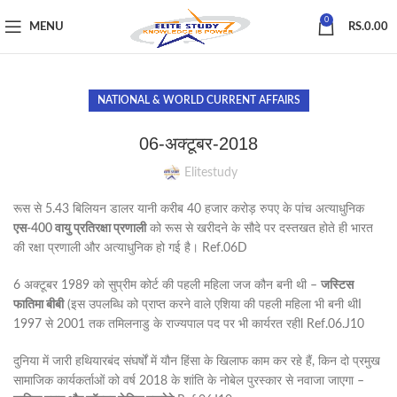
0
MENU
RS.
0.00
NATIONAL & WORLD CURRENT AFFAIRS
06-अक्टूबर-2018
Elitestudy
रूस से 5.43 बिलियन डालर यानी करीब 40 हजार करोड़ रुपए के पांच अत्याधुनिक
एस-400 वायु प्रतिरक्षा प्रणाली
को रूस से खरीदने के सौदे पर दस्तखत होते ही भारत
की रक्षा प्रणाली और अत्याधुनिक हो गई है। Ref.06D
6 अक्टूबर 1989 को सुप्रीम कोर्ट की पहली महिला जज कौन बनी थी –
जस्टिस
फातिमा बीबी
(इस उपलब्धि को प्राप्त करने वाले एशिया की पहली महिला भी बनी थीI
1997 से 2001 तक तमिलनाडु के राज्यपाल पद पर भी कार्यरत रहीl Ref.06.J10
दुनिया में जारी हथियारबंद संघर्षों में यौन हिंसा के खिलाफ काम कर रहे हैं, किन दो प्रमुख
सामाजिक कार्यकर्ताओं को वर्ष 2018 के शांति के नोबेल पुरस्कार से नवाजा जाएगा –