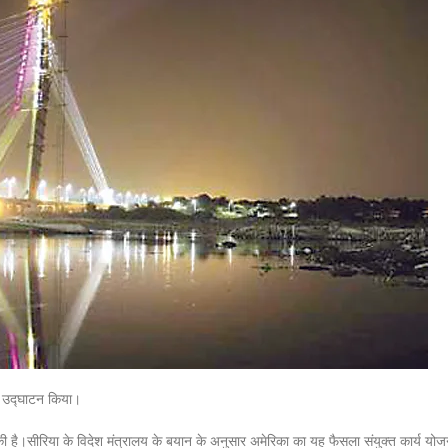
े उद्घाटन किया।
 की है।सीरिया के विदेश मंत्रालय के बयान के अनुसार अमेरिका का यह फैसला संयुक्त कार्य 