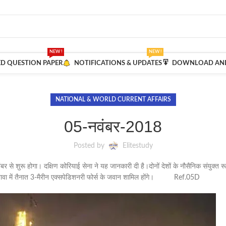
NEW !
NEW !
ED QUESTION PAPER
NOTIFICATIONS & UPDATES
DOWNLOAD AND
NATIONAL & WORLD CURRENT AFFAIRS
05-नवंबर-2018
Posted by
Elitestudy
र से शुरू होगा। दक्षिण कोरियाई सेना ने यह जानकारी दी है।दोनों देशों के नौसैनिक संयुक्त र
ओकिनावा में तैनात 3-मैरीन एक्सपेडिशनरी फोर्स के जवान शामिल होंगे। Ref.05D