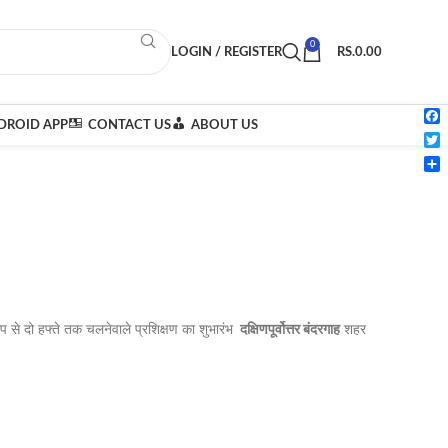
0
LOGIN / REGISTER
RS.
0.00
ROID APP
CONTACT US
ABOUT US
Fac
Twi
Sha
ूप से दो हफ्ते तक चलनेवाले प्रशिक्षण का शुभारंभ
दक्षिणपूर्वोत्तर बंदरगाह
शहर