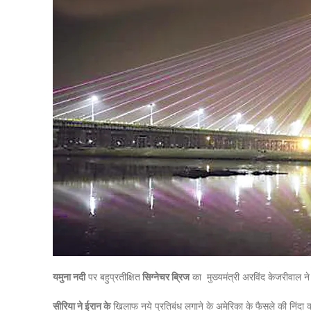
यमुना नदी
पर बहुप्रतीक्षित
सिग्नेचर ब्रिज
का मुख्यमंत्री अरविंद केजरीवाल न
सीरिया ने ईरान के
खिलाफ नये प्रतिबंध लगाने के अमेरिका के फैसले की निंदा