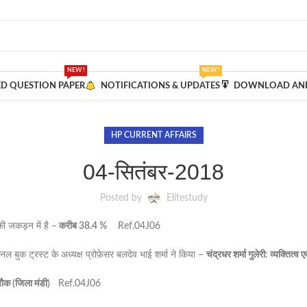
NEW !
NEW !
ED QUESTION PAPER
NOTIFICATIONS & UPDATES
DOWNLOAD AND
HP CURRENT AFFAIRS
04-सितंबर-2018
Posted by
Elitestudy
ी जकड़न में है –
करीब 38.4 %
Ref.04J06
नल बुक ट्रस्ट के अध्यक्ष प्रोफ़ेसर बलदेव भाई शर्मा ने किया –
चंद्रधर शर्मा गुलेरी: व्यक्तित्व ए
ौक (जिला मंडी)
Ref.04J06