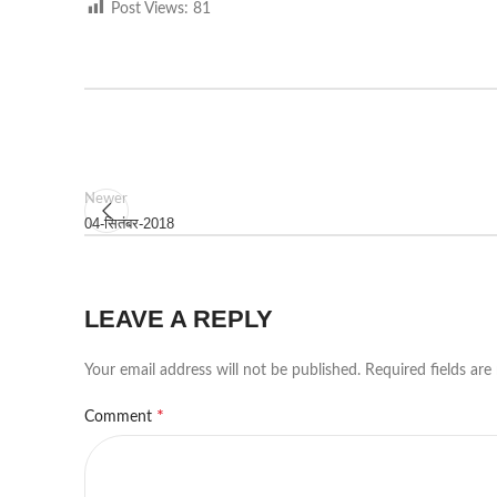
Post Views:
81
Newer
04-सितंबर-2018
LEAVE A REPLY
Your email address will not be published.
Required fields ar
*
Comment