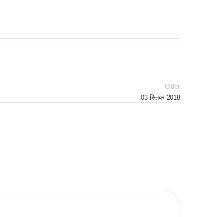
Older
03-सितंबर-2018