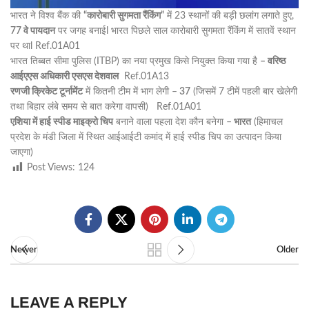
भारत ने विश्व बैंक की
“कारोबारी सुगमता रैंकिंग”
में 23 स्थानों की बड़ी छलांग लगाते हुए,
77 वे पायदान
पर जगह बनाईl भारत पिछले साल कारोबारी सुगमता रैंकिंग में सातवें स्थान
पर थाl Ref.01A01
भारत तिब्बत सीमा पुलिस (ITBP) का नया प्रमुख किसे नियुक्त किया गया है
– वरिष्ठ
आईएएस अधिकारी एसएस देशवाल
Ref.01A13
रणजी क्रिकेट टूर्नामेंट
में कितनी टीम में भाग लेगी –
37
(जिसमें 7 टीमें पहली बार खेलेगी
तथा बिहार लंबे समय से बात करेगा वापसी) Ref.01A01
एशिया में हाई स्पीड माइक्रो चिप
बनाने वाला पहला देश कौन बनेगा –
भारत
(हिमाचल
प्रदेश के मंडी जिला में स्थित आईआईटी कमांद में हाई स्पीड चिप का उत्पादन किया
जाएगा)
Post Views:
124
Newer
Older
LEAVE A REPLY