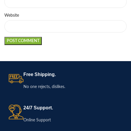
Website
Free Shipping.
No one rejects, dislikes.
24/7 Support.
Online Support