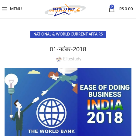
0
MENU
RS.
0.00
NATIONAL & WORLD CURRENT AFFAIRS
01-नवंबर-2018
Elitestudy