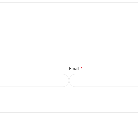
*
Email