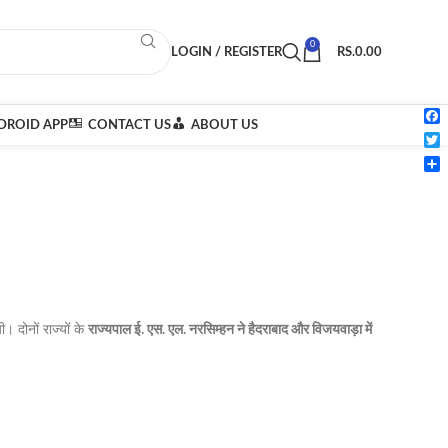
0
LOGIN / REGISTER
RS.
0.00
ROID APP
CONTACT US
ABOUT US
Fac
Twi
Sha
। दोनों राज्यों के
राज्यपाल ई. एस. एल. नरसिम्हन ने हैदराबाद और विजयवाड़ा में