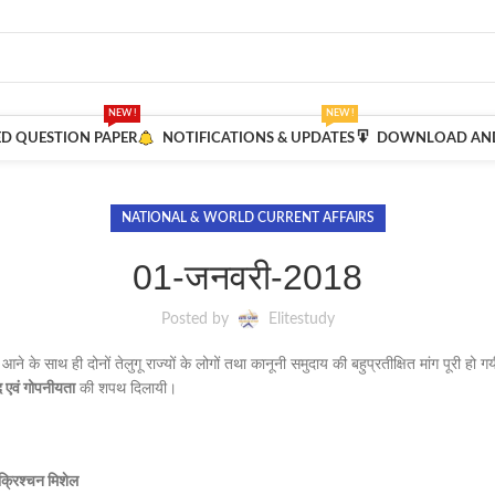
NEW !
NEW !
ED QUESTION PAPER
NOTIFICATIONS & UPDATES
DOWNLOAD AND
NATIONAL & WORLD CURRENT AFFAIRS
01-जनवरी-2018
Posted by
Elitestudy
 के साथ ही दोनों तेलुगू राज्यों के लोगों तथा कानूनी समुदाय की बहुप्रतीक्षित मांग पूरी हो गयी
द एवं गोपनीयता
की शपथ दिलायी।
क्रिश्चन मिशेल