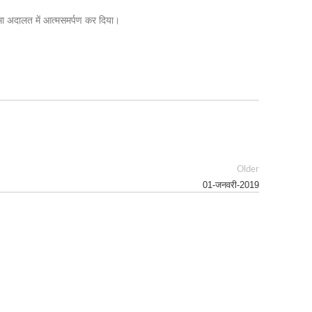
ा अदालत में आत्मसमर्पण कर दिया।
Older
01-जनवरी-2019