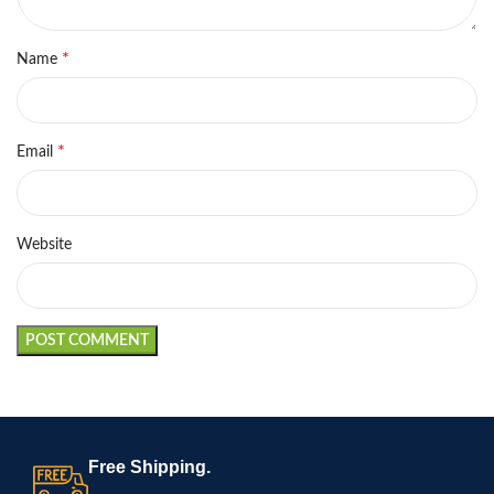
*
Name
*
Email
Website
Free Shipping.