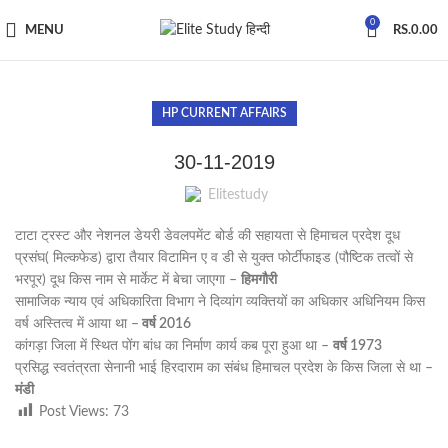
0
MENU
RS.
0.00
HP CURRENT AFFAIRS
30-11-2019
Elitestudy
टाटा ट्रस्ट और नेशनल डेयरी डेवलपमेंट बोर्ड की सहायता से हिमाचल प्रदेश दूध
प्रसंघ( मिल्कफेड) द्वारा तैयार विटामिन ए व डी से युक्त फोर्टीफाइड (पौष्टिक तत्वों से
भरपूर) दूध किस नाम से मार्केट में बेचा जाएगा –
हिमगौरी
सामाजिक न्याय एवं अधिकारिता विभाग ने दिव्यांग व्यक्तियों का अधिकार अधिनियम किस
वर्ष अस्तित्व में आया था –
वर्ष 2016
कांगड़ा जिला में स्थित पोंग बांध का निर्माण कार्य कब पूरा हुआ था –
वर्ष 1973
प्रसिद्ध स्वतंत्रता सेनानी भाई हिरदाराम का संबंध हिमाचल प्रदेश के किस जिला से था –
मंडी
Post Views:
73