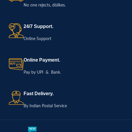
No one rejects, dislikes.
24/7 Support.
Online Support
Online Payment.
Pay by UPI & Bank.
Fast Delivery.
By Indian Postal Service
NEW