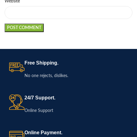
Website
Free Shipping.
No one rejects, dislikes.
24/7 Support.
Online Support
Online Payment.