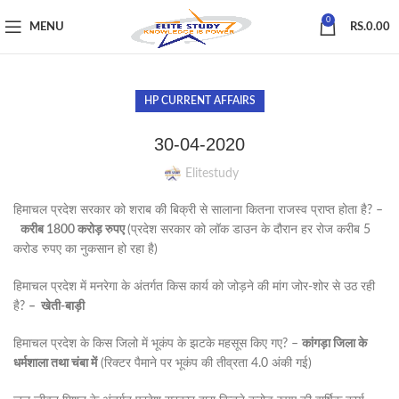
0
MENU
RS.
0.00
HP CURRENT AFFAIRS
30-04-2020
Elitestudy
हिमाचल प्रदेश सरकार को शराब की बिक्री से सालाना कितना राजस्व प्राप्त होता है? –
करीब 1800
करोड़
रुपए
(प्रदेश सरकार को लॉक डाउन के दौरान हर रोज करीब 5
करोड रुपए का नुकसान हो रहा है)
हिमाचल प्रदेश में मनरेगा के अंतर्गत किस कार्य को जोड़ने की मांग जोर-शोर से उठ रही
है?
–
खेती-
बाड़ी
हिमाचल प्रदेश के किस जिलो में भूकंप के झटके महसूस किए गए? –
कांगड़ा
जिला
के
धर्मशाला
तथा
चंबा
में
(रिक्टर पैमाने पर भूकंप की तीव्रता 4.0 अंकी गई)