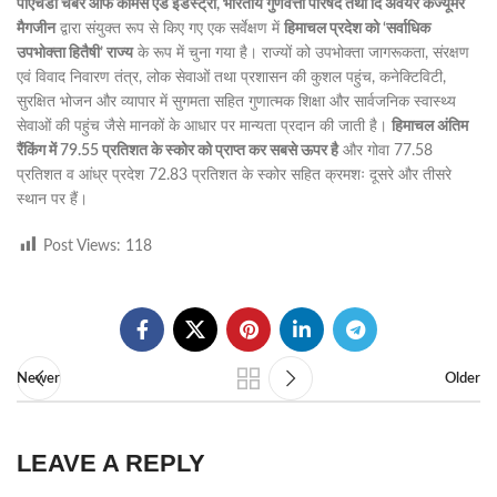
पीएचडी चैंबर ऑफ कॉमर्स एंड इंडस्ट्री, भारतीय गुणवत्ता परिषद तथा दि अवेयर कंज्यूमर
मैगजीन
द्वारा संयुक्त रूप से किए गए एक सर्वेक्षण में
हिमाचल प्रदेश को ‘सर्वाधिक
उपभोक्ता हितैषी’ राज्य
के रूप में चुना गया है। राज्यों को उपभोक्ता जागरूकता, संरक्षण
एवं विवाद निवारण तंत्र, लोक सेवाओं तथा प्रशासन की कुशल पहुंच, कनेक्टिविटी,
सुरक्षित भोजन और व्यापार में सुगमता सहित गुणात्मक शिक्षा और सार्वजनिक स्वास्थ्य
सेवाओं की पहुंच जैसे मानकों के आधार पर मान्यता प्रदान की जाती है।
हिमाचल अंतिम
रैंकिंग में 79.55 प्रतिशत के स्कोर को प्राप्त कर सबसे ऊपर है
और गोवा 77.58
प्रतिशत व आंध्र प्रदेश 72.83 प्रतिशत के स्कोर सहित क्रमशः दूसरे और तीसरे
स्थान पर हैं।
Post Views:
118
Newer
Older
LEAVE A REPLY