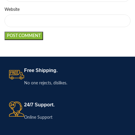
Website
Free Shipping.
No one rejects, dislikes.
24/7 Support.
Online Support