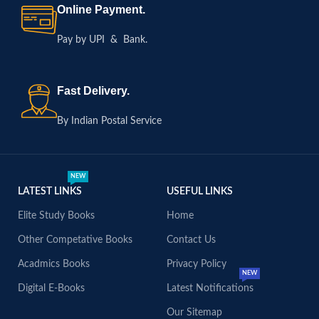
Online Payment.
Pay by UPI & Bank.
Fast Delivery.
By Indian Postal Service
NEW
LATEST LINKS
USEFUL LINKS
Elite Study Books
Home
Other Competative Books
Contact Us
Acadmics Books
Privacy Policy
NEW
Digital E-Books
Latest Notifications
Our Sitemap