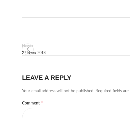
Newer
27-दिसंबर-2018
LEAVE A REPLY
Your email address will not be published.
Required fields ar
*
Comment