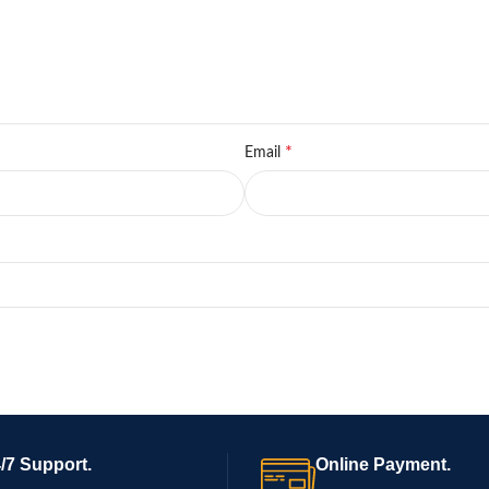
*
Email
/7 Support.
Online Payment.