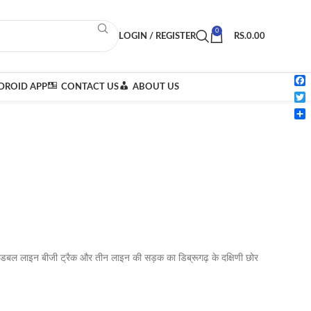
0
LOGIN / REGISTER
RS.
0.00
ROID APP
CONTACT US
ABOUT US
Fac
Twi
Sha
ंबी डबल लाइन बीजी ट्रैक और तीन लाइन की सड़क का डिब्रूगढ़ के दक्षिणी छोर