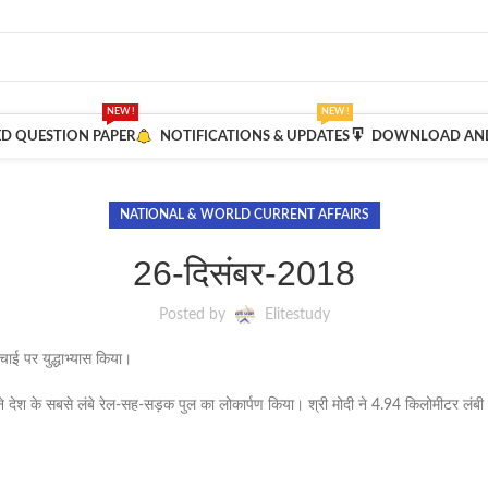
NEW !
NEW !
ED QUESTION PAPER
NOTIFICATIONS & UPDATES
DOWNLOAD AND
NATIONAL & WORLD CURRENT AFFAIRS
26-दिसंबर-2018
Posted by
Elitestudy
ंचाई पर युद्धाभ्यास किया।
 बने देश के सबसे लंबे रेल-सह-सड़क पुल का लोकार्पण किया। श्री मोदी ने 4.94 किलोमीटर ल