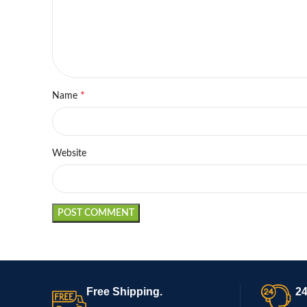
*
Name
Website
Free Shipping.
24