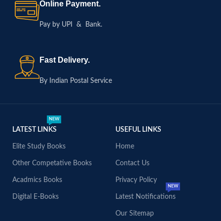
Online Payment.
Pay by UPI & Bank.
Fast Delivery.
By Indian Postal Service
NEW
LATEST LINKS
USEFUL LINKS
Elite Study Books
Home
Other Competative Books
Contact Us
Acadmics Books
Privacy Policy
NEW
Digital E-Books
Latest Notifications
Our Sitemap