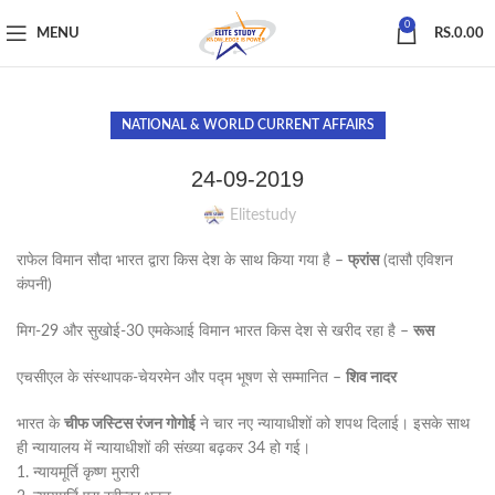
0
MENU
RS.
0.00
NATIONAL & WORLD CURRENT AFFAIRS
24-09-2019
Elitestudy
राफेल विमान सौदा भारत द्वारा किस देश के साथ किया गया है –
फ्रांस
(दासौ एविशन
कंपनी)
मिग-29 और सुखोई-30 एमकेआई विमान भारत किस देश से खरीद रहा है –
रूस
एचसीएल के संस्थापक-चेयरमेन और पद्म भूषण से सम्मानित –
शिव नादर
भारत के
चीफ जस्टिस रंजन गोगोई
ने चार नए न्यायाधीशों को शपथ दिलाई। इसके साथ
ही न्यायालय में न्यायाधीशों की संख्या बढ़कर 34 हो गई।
1. न्यायमूर्ति कृष्ण मुरारी