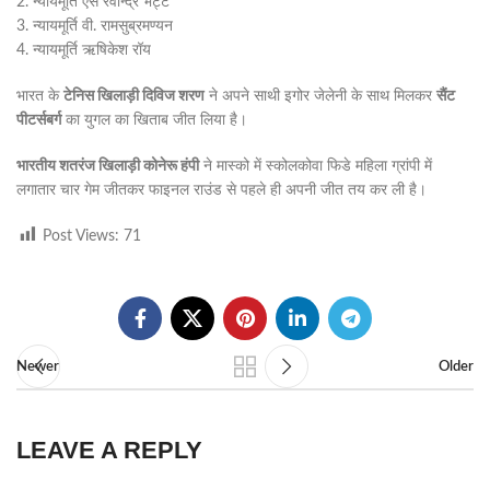
2. न्यायमूर्ति एस रवीन्द्र भट्ट
3. न्यायमूर्ति वी. रामसुब्रमण्यन
4. न्यायमूर्ति ऋषिकेश रॉय
भारत के
टेनिस खिलाड़ी दिविज शरण
ने अपने साथी इगोर जेलेनी के साथ मिलकर
सैंट
पीटर्सबर्ग
का युगल का खिताब जीत लिया है।
भारतीय शतरंज खिलाड़ी कोनेरू हंपी
ने मास्को में स्कोलकोवा फिडे महिला ग्रांपी में
लगातार चार गेम जीतकर फाइनल राउंड से पहले ही अपनी जीत तय कर ली है।
Post Views:
71
Newer
Older
LEAVE A REPLY