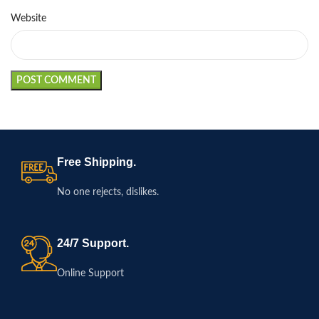
Website
Free Shipping.
No one rejects, dislikes.
24/7 Support.
Online Support