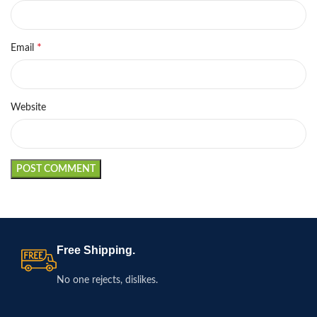
*
Email
Website
Free Shipping.
No one rejects, dislikes.