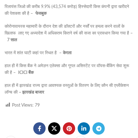
रिलायंस जिओ की करीब 9.9% (43,574 करोड़) हिस्सेदारी किस कंपनी द्वारा खरीदने
की पेशकश की है –
फेसबुक
कोरोनावायरस महामारी के दौरान देश की डॉक्टरों और नर्सों पर हमला करने वालों के
खिलाफ लाए गए अध्यादेश में अधिकतम कितने वर्ष की सजा का प्रावधान किया गया है –
7
साल
भारत में शांत घाटी कहां पर स्थित है –
केरला
हाल ही में किस बैंक ने अमेज़न एलेक्सा और गूगल असिस्टेंट पर वॉयस-बैंकिंग सेवा शुरू
की है –
ICICI
बैंक
हाल ही में झारखंड राज्य द्वारा आवश्यक वस्तुओं के वितरण के लिए कौन सी एप्लीकेशन
लॉन्च की
–
झारखंड
बाजार
Post Views:
79