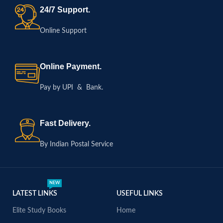
24/7 Support.
Online Support
Online Payment.
Pay by UPI & Bank.
Fast Delivery.
By Indian Postal Service
NEW
LATEST LINKS
USEFUL LINKS
Elite Study Books
Home