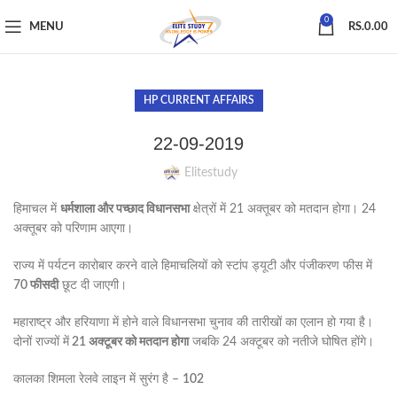
0
MENU
RS.
0.00
HP CURRENT AFFAIRS
22-09-2019
Elitestudy
हिमाचल में
धर्मशाला और पच्छाद विधानसभा
क्षेत्रों में 21 अक्तूबर को मतदान होगा। 24
अक्तूबर को परिणाम आएगा।
राज्य में पर्यटन कारोबार करने वाले हिमाचलियों को स्टांप ड्यूटी और पंजीकरण फीस में
70 फीसदी
छूट दी जाएगी।
महाराष्ट्र और हरियाणा में होने वाले विधानसभा चुनाव की तारीखों का एलान हो गया है।
दोनों राज्यों में
21 अक्टूबर को मतदान होगा
जबकि 24 अक्टूबर को नतीजे घोषित होंगे।
कालका शिमला रेलवे लाइन में सुरंग है –
102