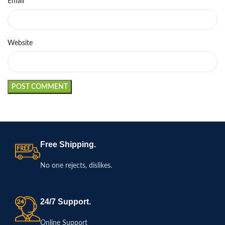
*
Email
Website
Free Shipping.
No one rejects, dislikes.
24/7 Support.
Online Support