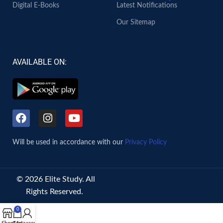
Digital E-Books
Latest Notifications
Our Sitemap
AVAILABLE ON:
Will be used in accordance with our
Privacy Policy
© 2026 Elite Study. All
Rights Reserved.
0