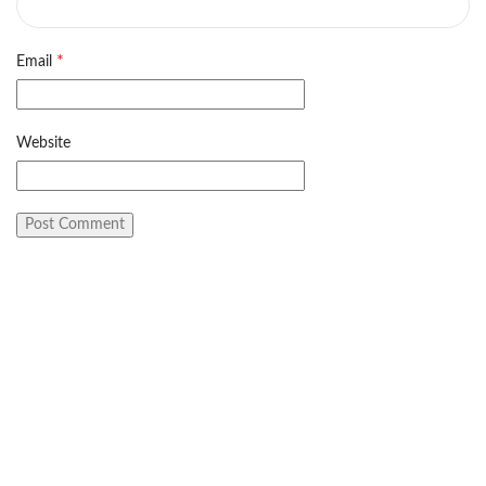
*
Email
Website