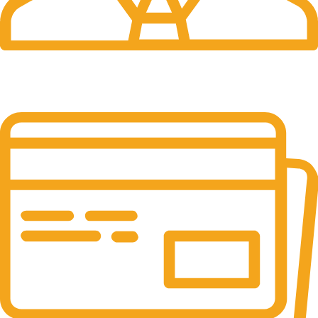
24/7 Support.
Online Support