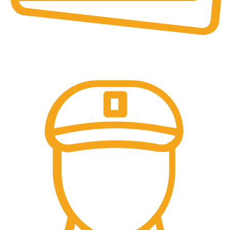
Online Payment.
Pay by UPI & Bank.