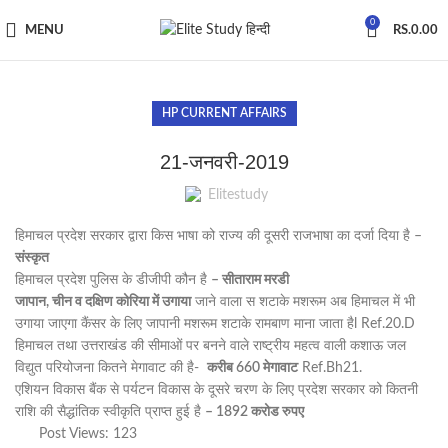
0
MENU
RS.
0.00
HP CURRENT AFFAIRS
21-जनवरी-2019
Elitestudy
हिमाचल प्रदेश सरकार द्वारा किस भाषा को राज्य की दूसरी राजभाषा का दर्जा दिया है –
संस्कृत
हिमाचल प्रदेश पुलिस के डीजीपी कौन है
– सीताराम मरडी
जापान, चीन व दक्षिण कोरिया में उगाया
जाने वाला स शटाके मशरूम अब हिमाचल में भी
उगाया जाएगा कैंसर के लिए जापानी मशरूम शटाके रामबाण माना जाता हैl Ref.20.D
हिमाचल तथा उत्तराखंड की सीमाओं पर बनने वाले राष्ट्रीय महत्व वाली कशाऊ जल
विद्युत परियोजना कितने मेगावाट की है-
करीब 660 मेगावाट
Ref.Bh21.
एशियन विकास बैंक से पर्यटन विकास के दूसरे चरण के लिए प्रदेश सरकार को कितनी
राशि की सैद्धांतिक स्वीकृति प्राप्त हुई है
– 1892 करोड रुपए
Post Views:
123