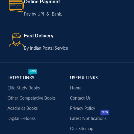
Online Payment.
Pay by UPI & Bank.
Fast Delivery.
By Indian Postal Service
NEW
LATEST LINKS
USEFUL LINKS
Elite Study Books
Home
Other Competative Books
Contact Us
Acadmics Books
Privacy Policy
NEW
Digital E-Books
Latest Notifications
Our Sitemap