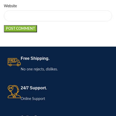
Website
Free Shipping.
No one rejects, dislikes.
24/7 Support.
Online Support