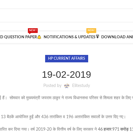
NEW !
NEW !
ED QUESTION PAPER
NOTIFICATIONS & UPDATES
DOWNLOAD AND
HP CURRENT AFFAIRS
19-02-2019
Posted by
Elitestudy
ई हैं। सोमवार को मुख्यमंत्री जयराम ठाकुर ने राज्य विधानसभा परिसर से शिमला शहर के ल
 बैठकें आयोजित हुईं और 436 तारांकित व 196 अतारांकित सवालों के उत्तर दिए गए।
रित कर दिया गया। वर्ष 2019-20 के वित्तीय वर्ष के लिए सरकार ने
46 हजार 971 करोड़ 1