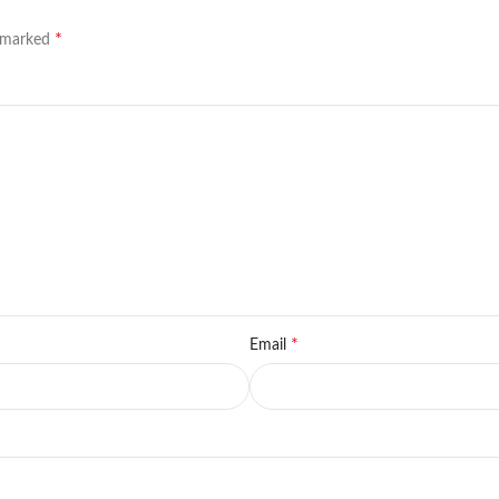
*
e marked
*
Email