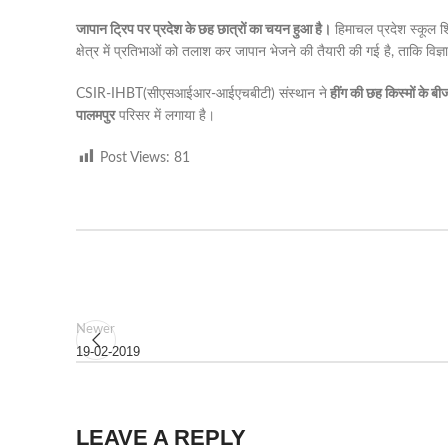
जापान ट्रिप पर प्रदेश के छह छात्रों का चयन हुआ है।
हिमाचल प्रदेश स्कूल शिक्
क्षेत्र में प्रतिभाओं को तलाश कर जापान भेजने की तैयारी की गई है, ताकि विज्ञान व प
CSIR-IHBT(सीएसआईआर-आईएचबीटी) संस्थान ने
हींग की छह किस्मों के बी
पालमपुर
परिसर में लगाया है।
Post Views:
81
Newer
19-02-2019
LEAVE A REPLY