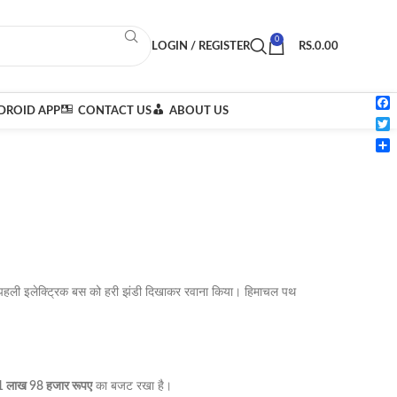
0
LOGIN / REGISTER
RS.
0.00
ROID APP
CONTACT US
ABOUT US
Fac
Twi
Sha
िए पहली इलेक्ट्रिक बस को हरी झंडी दिखाकर रवाना किया। हिमाचल पथ
1 लाख 98 हजार रूपए
का बजट रखा है।