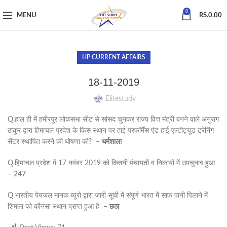
0
MENU
RS.
0.00
HP CURRENT AFFAIRS
18-11-2019
Elitestudy
Q.हाल ही में हमीरपुर लोकसभा सीट से सांसद चुनकर राज्य वित्त मंत्री बनने वाले अनुराग
ठाकुर द्वारा हिमाचल प्रदेश के किस स्थान पर हाई परफॉर्मेंस एंड हाई एल्टीट्यूड ट्रेनिंग
सेंटर स्थापित करने की घोषणा की? –
धर्मशाला
Q.हिमाचल प्रदेश में 17 नवंबर 2019 को कितनी पंचायतों व निकायों में उपचुनाव हुआ
–
247
Q.भारतीय पेयजल मानक ब्यूरो द्वारा जारी सूची में संपूर्ण भारत में साफ पानी पिलाने में
शिमला को कौनसा स्थान प्राप्त हुआ है –
छठा