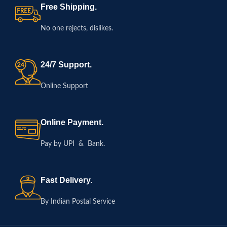
Free Shipping.
No one rejects, dislikes.
24/7 Support.
Online Support
Online Payment.
Pay by UPI & Bank.
Fast Delivery.
By Indian Postal Service