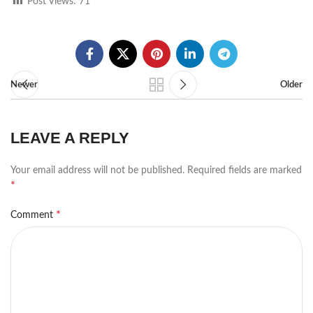
Post Views:
71
Newer
Older
LEAVE A REPLY
Your email address will not be published.
Required fields are marked
*
*
Comment