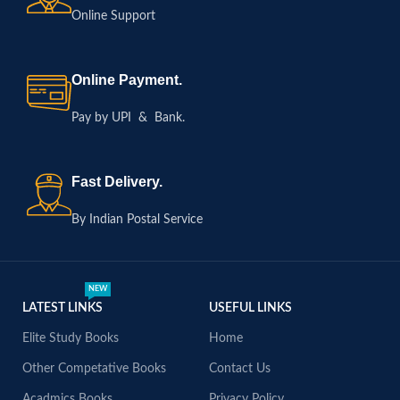
Online Support
Online Payment.
Pay by UPI & Bank.
Fast Delivery.
By Indian Postal Service
NEW
LATEST LINKS
USEFUL LINKS
Elite Study Books
Home
Other Competative Books
Contact Us
Acadmics Books
Privacy Policy