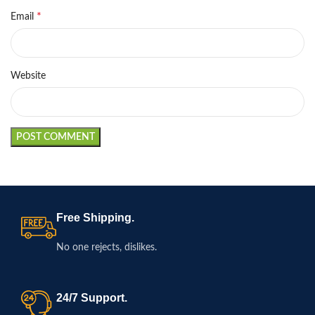
*
Email
Website
Free Shipping.
No one rejects, dislikes.
24/7 Support.