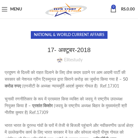
0
MENU
RS.
0.00
NATIONAL & WORLD CURRENT AFFAIRS
17- अक्टूबर-2018
Elitestudy
प्रदूषण से दिल्ली को राहत दिलाने के लिए ठोस कदम उठाने पर आम आदमी पार्टी की
सरकार को नेशनल ग्रीन ट्रिब्यूनल द्वारा कितने करोड़ का जुर्माना किया गया है –
50
करोड रुपए
(एनजीटी के अध्यक्ष न्यायमूर्ति आदर्श कुमार गोयल है) Ref.17J01
चुनावी रणनीतिकार के रूप में प्रख्यात किस व्यक्ति को जदयू ने राष्ट्रीय उपाध्यक्ष
नियुक्त किया है –
प्रशांत किशोर
(जदयू के राष्ट्रीय अध्यक्ष बिहार के मुख्यमंत्री श्री
नीतीश कुमार है) Ref.17J09
भारत भारत के दूरस्थ गांवों के घरों में तेजी से बिजली पहुंचाने और नवीकरणीय ऊर्जा क्षेत्र
में उल्लेखनीय कार्य के लिए भारत सरकार में रेल और कोयला मंत्री पीयूष गोयल को