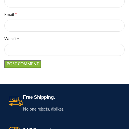
*
Email
Website
Free Shipping.
No one rejects, dislikes.