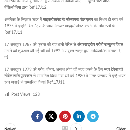
अमेरिका की किस यूनिवर्सिटी द्वारा अवॉर्ड से नवाजा जाएगा –
यूनिवर्सिटी आफ
पेंसिलवेनिया द्वारा
Ref.17J12
अमेरिका के सिएटल शहर में
माइक्रोसॉफ्ट के संस्थापक पॉल एलन
का निधन हो गयाl वर्ष
1975 में इन्होंने बिल गेट्स के साथ मिलकर माइक्रोसॉफ्ट कंपनी की नींव रखी थीl
Ref.17J11
17 अक्टूबर 1987 को फ्रांस की राजधानी पेरिस से
अंतरराष्ट्रीय गरीबी उन्मूलन दिवस
मनाने की शुरुआत की गई थीl वर्ष 1992 में संयुक्त राष्ट्र द्वारा आधिकारिक मान्यता दी
गईl
17 अक्टूबर 1979 को गरीब, बीमार, अनाथ लोगों की मदद करने के लिए
मदर टेरेसा को
नोबेल शांति पुरस्कार
से सम्मानित किया गया थाl वर्ष 1980 में भारत सरकार ने इन्हें भारत
रत्न अवार्ड से सम्मानित कियाl Ref.17J11
Post Views:
123
Newer
Older