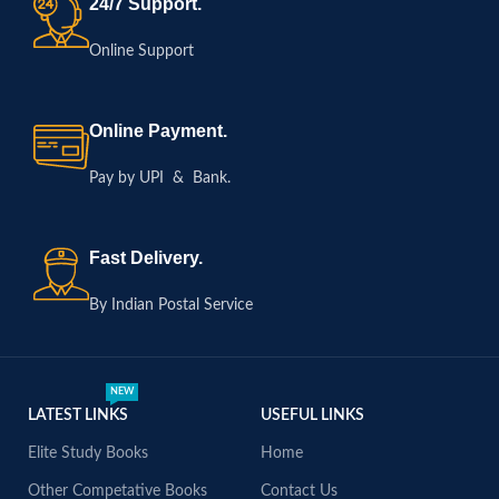
24/7 Support.
Online Support
Online Payment.
Pay by UPI & Bank.
Fast Delivery.
By Indian Postal Service
NEW
LATEST LINKS
USEFUL LINKS
Elite Study Books
Home
Other Competative Books
Contact Us