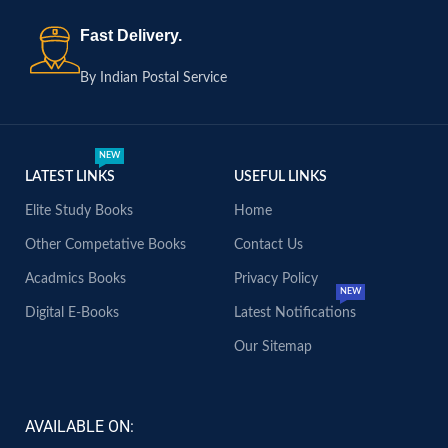
Fast Delivery.
By Indian Postal Service
NEW
LATEST LINKS
USEFUL LINKS
Elite Study Books
Home
Other Competative Books
Contact Us
Acadmics Books
Privacy Policy
NEW
Digital E-Books
Latest Notifications
Our Sitemap
AVAILABLE ON: