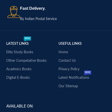
Fast Delivery.
By Indian Postal Service
NEW
LATEST LINKS
USEFUL LINKS
Elite Study Books
Home
Other Competative Books
Contact Us
Acadmics Books
Privacy Policy
NEW
Digital E-Books
Latest Notifications
Our Sitemap
AVAILABLE ON: