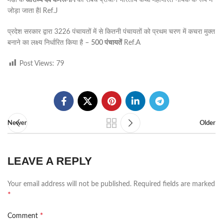
मंडी के
आराध्य देव कमरूनाग
का संबंध प्राचीन भारतीय कथा महाभारत नायक के रूप में
जोड़ा जाता हैl Ref.J
प्रदेश सरकार द्वारा 3226 पंचायतों में से कितनी पंचायतों को प्रथम चरण में कचरा मुक्त
बनाने का लक्ष्य निर्धारित किया है –
500 पंचायतें
Ref.A
Post Views:
79
Newer
Older
LEAVE A REPLY
Your email address will not be published.
Required fields are marked
*
*
Comment