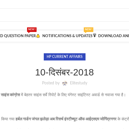
NEW !
NEW !
ED QUESTION PAPER
NOTIFICATIONS & UPDATES
DOWNLOAD AND
HP CURRENT AFFAIRS
10-दिसंबर-2018
Posted by
Elitestudy
 साइंस कांग्रेस
में बेहतर साइंस सर्वे रिपोर्ट के लिए यंगेस्ट साइंटिस्ट अवार्ड से नवाजा गया है।
त किया गया
हर्बल गार्डन जंगल झलेड़ा अब रिसर्च इंस्टीच्यूट ऑफ आईएसएम जोगिंद्रनगर
के कंट्र