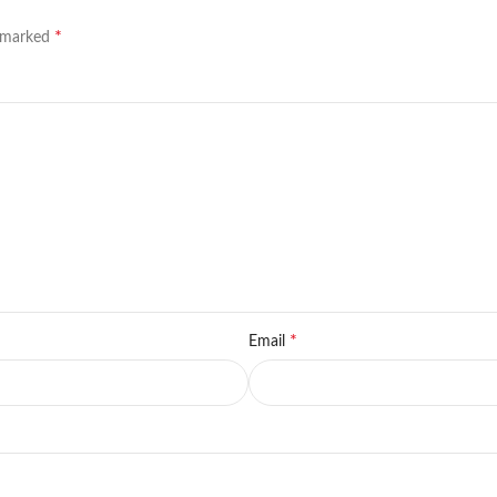
*
e marked
*
Email