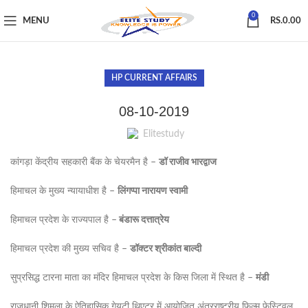
0
MENU
RS.
0.00
HP CURRENT AFFAIRS
08-10-2019
Elitestudy
कांगड़ा केंद्रीय सहकारी बैंक के चेयरमैन है –
डॉ राजीव भारद्वाज
हिमाचल के मुख्य न्यायाधीश है –
लिंगप्पा नारायण स्वामी
हिमाचल प्रदेश के राज्यपाल है –
बंडारू दत्तात्रेय
हिमाचल प्रदेश की मुख्य सचिव है –
डॉक्टर श्रीकांत बाल्दी
सुप्रसिद्ध टारना माता का मंदिर हिमाचल प्रदेश के किस जिला में स्थित है –
मंडी
राजधानी शिमला के ऐतिहासिक गेयटी थिएटर में आयोजित अंतरराष्ट्रीय फिल्म फेस्टिवल