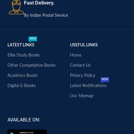
Fast Delivery.
By Indian Postal Service
NEW
LATEST LINKS
USEFUL LINKS
Elite Study Books
Home
Other Competative Books
Contact Us
Acadmics Books
Privacy Policy
NEW
Digital E-Books
Latest Notifications
Our Sitemap
AVAILABLE ON: