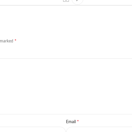
*
e marked
*
Email