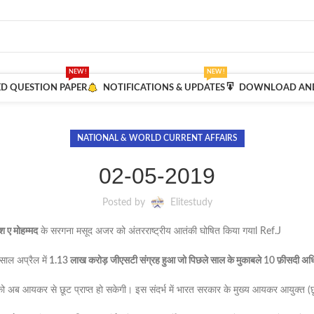
NEW !
NEW !
ED QUESTION PAPER
NOTIFICATIONS & UPDATES
DOWNLOAD AND
NATIONAL & WORLD CURRENT AFFAIRS
02-05-2019
Posted by
Elitestudy
 ए मोहम्मद
के सरगना मसूद अजर को अंतरराष्ट्रीय आतंकी घोषित किया गयाl Ref.J
साल अप्रैल में
1.13 लाख करोड़ जीएसटी संग्रह हुआ जो पिछले साल के मुकाबले 10 फ़ीसदी अ
ो अब आयकर से छूट प्राप्त हो सकेगी। इस संदर्भ में भारत सरकार के मुख्य आयकर आयुक्त (छू