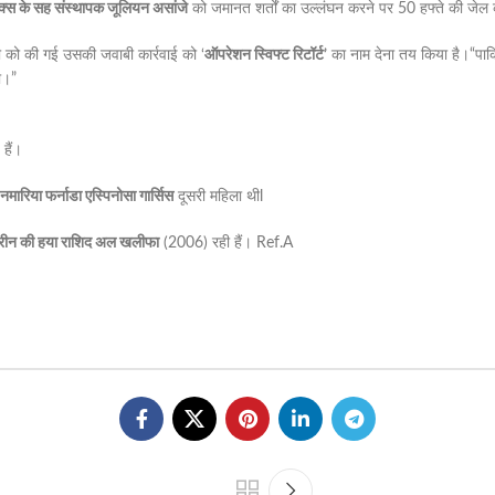
क्स के सह संस्थापक जूलियन असांजे
को जमानत शर्तों का उल्लंघन करने पर 50 हफ्ते की जे
ी को की गई उसकी जवाबी कार्रवाई को ‘
ऑपरेशन स्विफ्ट रिटॉर्ट’
का नाम देना तय किया है।“पाक
ा।”
हैं।
नमारिया फर्नाडा एस्पिनोसा गार्सिस
दूसरी महिला थीl
बहरीन की हया राशिद अल खलीफा
(2006) रही हैं। Ref.A