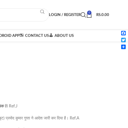
0
LOGIN / REGISTER
RS.
0.00
ROID APP
CONTACT US
ABOUT US
Fac
Twi
Sha
धिक
हैl Ref.J
ट) प्रमोद कुमार गुप्ता ने आदेश जारी कर दिया है। Ref.A